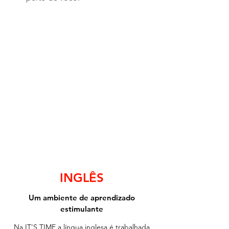
Show More
INGLÊS
Um ambiente de aprendizado
estimulante
Na IT'S TIME a língua inglesa é trabalhada