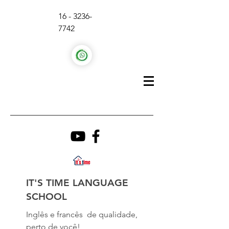
16 - 3236-
7742
IT'S TIME LANGUAGE
SCHOOL
Inglês e francês de qualidade,
perto de você!