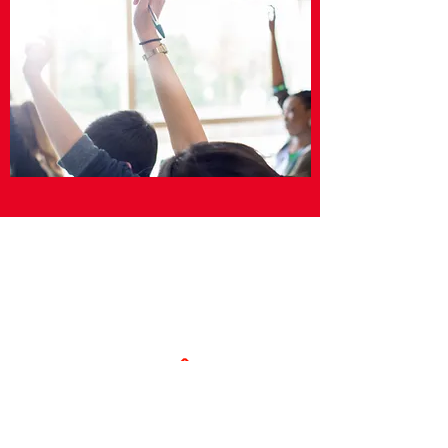
INGLÊS