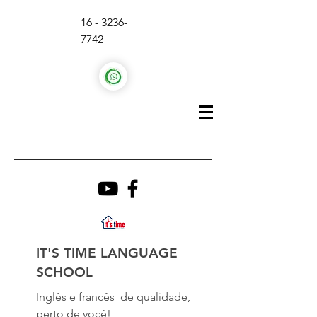
16 - 3236-
7742
IT'S TIME LANGUAGE
SCHOOL
Inglês e francês de qualidade,
perto de você!